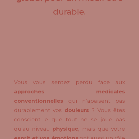
durable.
Vous vous sentez perdu face aux
approches médicales
conventionnelles
qui n’apaisent pas
durablement vos
douleurs
? Vous êtes
conscient. e que tout ne se joue pas
qu’au niveau
physique
, mais que votre
esprit et vos émotions
ont aussi un rôle