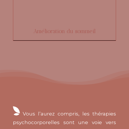
Amélioration du sommeil
Vous l’aurez compris, les thérapies
psychocorporelles sont une voie vers