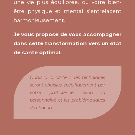
une vie plus équilibrée, où votre bien-
être physique et mental s’entrelacent
harmonieusement.
Je vous propose de vous accompagner
dans cette transformation vers un état
de santé optimal.
Outils à la carte : les techniques
seront choisies spécifiquement par
votre praticienne selon la
personnalité et les problématiques
de chacun.