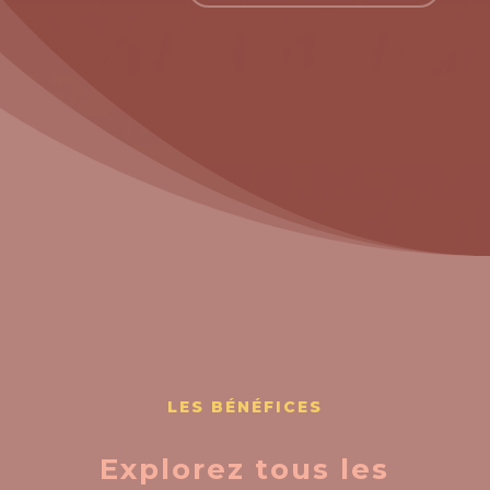
LES BÉNÉFICES
Explorez tous les