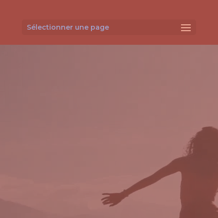
Lecteur
vidéo
Sélectionner une page