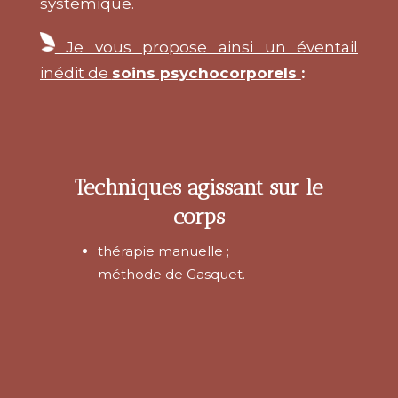
systémique.
Je vous propose ainsi un éventail
inédit de
soins psychocorporels
:
Techniques agissant
sur le
corps
thérapie manuelle ;
méthode de Gasquet.