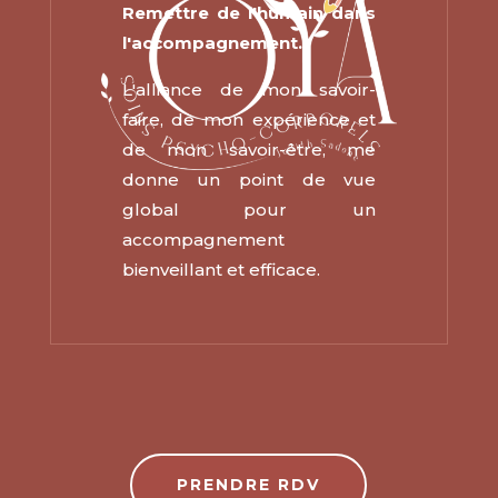
Remettre de l'humain dans
l'accompagnement.
L'alliance de mon savoir-
faire, de mon expérience et
de mon savoir-être, me
donne un point de vue
global pour un
accompagnement
bienveillant et efficace.
PRENDRE RDV